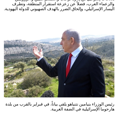
والزعماء العرب، فضلاً عن زعزعة استقرار المنطقة، وتطرف
اليسار الإسرائيلي، وإلحاق الضرر بالهدف الصهيوني للدولة اليهودية.
رئيس الوزراء بنيامين نتنياهو يلقي بياناً، في فبراير بالقرب من بلدة
هارحوما الإسرائيلية في الضفة الغربية.