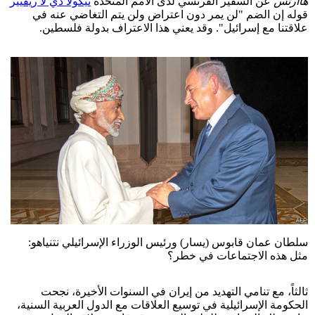
هاآرتس
عن السفير الفرنسي لدى الأمم المتحدة
نيكولا دي لا ريفيير
قوله إن الضم "لن يمر دون اعتراض ولن يتم التغاضي عنه في
علاقتنا مع إسرائيل". وقد يعني هذا الاعتراف بدولة فلسطين.
سلطان عمان قابوس (يسار) ورئيس الوزراء الإسرائيلي نتنياهو:
مثل هذه الاجتماعات في خطر؟
ثالثاً، مع تنامي التهديد من إيران في السنوات الأخيرة، نجحت
الحكومة الإسرائيلية في توسيع العلاقات مع الدول العربية السنية،