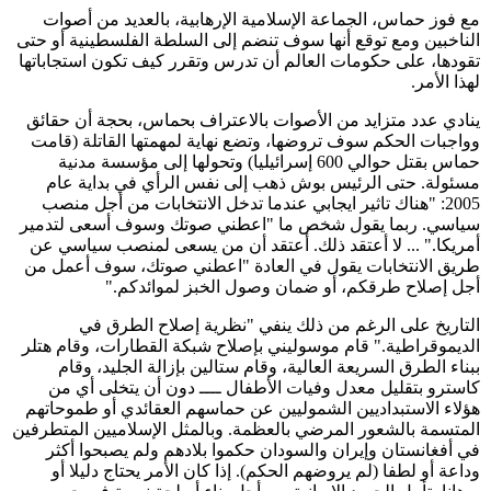
مع فوز حماس، الجماعة الإسلامية الإرهابية، بالعديد من أصوات
الناخبين ومع توقع أنها سوف تنضم إلى السلطة الفلسطينية أو حتى
تقودها، على حكومات العالم أن تدرس وتقرر كيف تكون استجاباتها
لهذا الأمر.
ينادي عدد متزايد من الأصوات بالاعتراف بحماس، بحجة أن حقائق
وواجبات الحكم سوف تروضها، وتضع نهاية لمهمتها القاتلة (قامت
حماس بقتل حوالي 600 إسرائيليا) وتحولها إلى مؤسسة مدنية
مسئولة. حتى الرئيس بوش ذهب إلى نفس الرأي في بداية عام
2005: "هناك تاثير ايجابي عندما تدخل الانتخابات من أجل منصب
سياسي. ربما يقول شخص ما "اعطني صوتك وسوف أسعى لتدمير
أمريكا." ... لا أعتقد ذلك. أعتقد أن من يسعى لمنصب سياسي عن
طريق الانتخابات يقول في العادة "اعطني صوتك، سوف أعمل من
أجل إصلاح طرقكم، أو ضمان وصول الخبز لموائدكم."
التاريخ على الرغم من ذلك ينفي "نظرية إصلاح الطرق في
الديموقراطية." قام موسوليني بإصلاح شبكة القطارات، وقام هتلر
ببناء الطرق السريعة العالية، وقام ستالين بإزالة الجليد، وقام
كاسترو بتقليل معدل وفيات الأطفال ــــ دون أن يتخلى أي من
هؤلاء الاستبداديين الشموليين عن حماسهم العقائدي أو طموحاتهم
المتسمة بالشعور المرضي بالعظمة. وبالمثل الإسلاميين المتطرفين
في أفغانستان وإيران والسودان حكموا بلادهم ولم يصبحوا أكثر
وداعة أو لطفا (لم يروضهم الحكم). إذا كان الأمر يحتاج دليلا أو