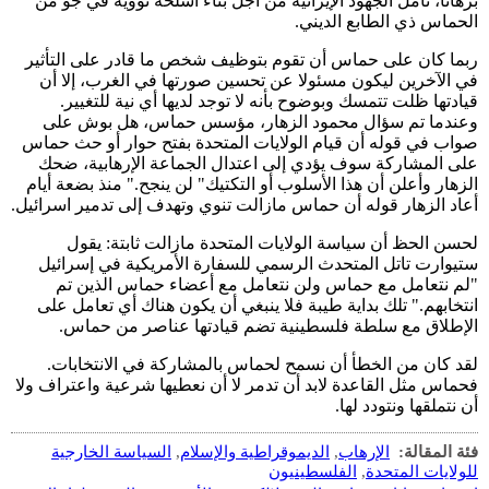
برهانا، تأمل الجهود الإيرانية من أجل بناء أسلحة نووية في جو من
الحماس ذي الطابع الديني.
ربما كان على حماس أن تقوم بتوظيف شخص ما قادر على التأثير
في الآخرين ليكون مسئولا عن تحسين صورتها في الغرب، إلا أن
قيادتها ظلت تتمسك وبوضوح بأنه لا توجد لديها أي نية للتغيير.
وعندما تم سؤال محمود الزهار، مؤسس حماس، هل بوش على
صواب في قوله أن قيام الولايات المتحدة بفتح حوار أو حث حماس
على المشاركة سوف يؤدي إلى اعتدال الجماعة الإرهابية، ضحك
الزهار وأعلن أن هذا الأسلوب أو التكتيك" لن ينجح." منذ بضعة أيام
أعاد الزهار قوله أن حماس مازالت تنوي وتهدف إلى تدمير اسرائيل.
لحسن الحظ أن سياسة الولايات المتحدة مازالت ثابتة: يقول
ستيوارت تاتل المتحدث الرسمي للسفارة الأمريكية في إسرائيل
"لم نتعامل مع حماس ولن نتعامل مع أعضاء حماس الذين تم
انتخابهم." تلك بداية طيبة فلا ينبغي أن يكون هناك أي تعامل على
الإطلاق مع سلطة فلسطينية تضم قيادتها عناصر من حماس.
لقد كان من الخطأ أن نسمح لحماس بالمشاركة في الانتخابات.
فحماس مثل القاعدة لابد أن تدمر لا أن نعطيها شرعية واعتراف ولا
أن نتملقها ونتودد لها.
فئة المقالة:
الإرهاب
,
الديموقراطية والإسلام
,
السياسة الخارجية
للولايات المتحدة
,
الفلسطينيون