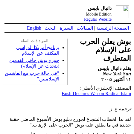
دانيال بايبس
Mobile Edition
Regular Website
الصفحة الرئيسية
|
المقالات
|
السيرة
|
البحث
|
English
بوش يعلن الحرب
المواد ذات الصلة
برنامج أمريكا الدراسي
على الإسلام
المكثف عن الإسلام
المتطرف
جورج بوش حافي القدمين
(يتحدث عن الإسلام)
بقلم دانيال بايبس
"في حالة حرب مع الفاشيين
New York Sun
الإسلاميين"
١١ أكتوبر ٢٠٠٥
المصنف الإنجليزي الأصلي:
Bush Declares War on Radical Islam
ترجمة ع. ز
لقد بدأ الخطاب الشجاع لجورج دبليو بوش الأسبوع الماضي حقبة
جديدة في ما يطلق عليه بوش "الحرب على الإرهاب."