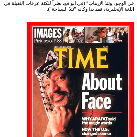
في الوجود ونَبَذَ الإرهاب" (في الواقع، نظراً للكنة عرفات الثقيلة في
اللغة الإنجليزية، فقد بدا وكأنه "نَبَذَ السياحة").