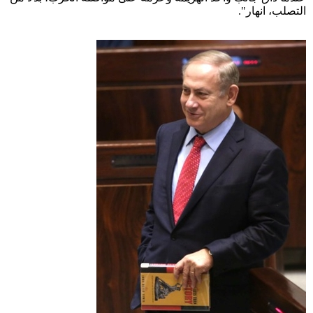
التصلب، انهار".